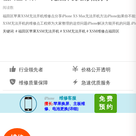
阅读数
福田区苹果XSM无法开机维修点分享iPhone XS Max无法开机方法iPhone如
XSM无法开机的维修点工程师为大家整理的这些问题iPhone解决方能开机的问题.iPho
关键词: #
福田区苹果XSM无法开机
#
XSM无法开机
#
XSM维修点福田区
行业领先者
价格公开透明
维修质量保障
急速优质服务
免 费
维修客服
iPhone
擅长:
苹果换屏、主板维
预 约
修、电池更换[详细]