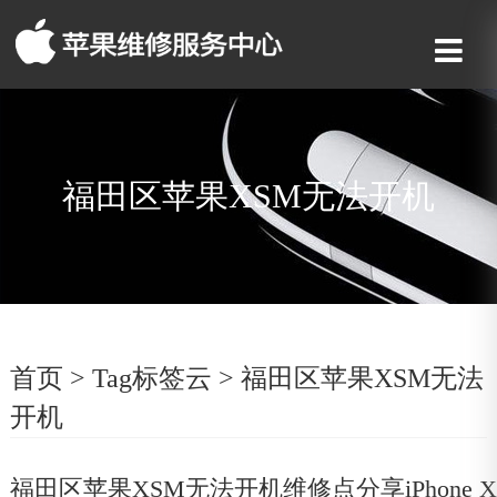
福田区苹果XSM无法开机
首页
>
Tag标签云
>
福田区苹果XSM无法
开机
福田区苹果XSM无法开机维修点分享iPhone X