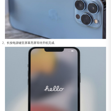
2、长按电源键至屏幕亮屏等待开机完成.