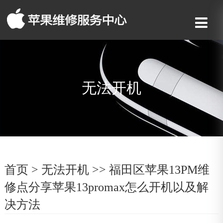
无法开机
首页
>
无法开机
>> 福田区苹果13PM维
修点分享苹果13promax怎么开机以及解
决方法