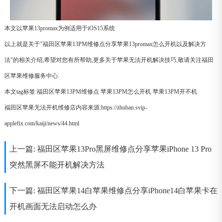
本文以苹果13promax为例适用于iOS15系统
以上就是关于"福田区苹果13PM维修点分享苹果13promax怎么开机以及解决方
法"的相关介绍,希望对您有所帮助,更多关于苹果无法开机解决技巧,敬请关注福田
区苹果维修服务中心.
本文tag标签:
福田区苹果13PM维修点
苹果13PM怎么开机
苹果13PM开不机
福田区苹果无法开机维修店内容来源:https://zhuban.svip-
applefix.com/kaiji/news/44.html
上一篇:
福田区苹果13Pro黑屏维修点分享苹果iPhone 13 Pro
突然黑屏不能开机解决方法
下一篇:
福田区苹果14白苹果维修点分享iPhone14白苹果卡在
开机画面无法启动怎么办