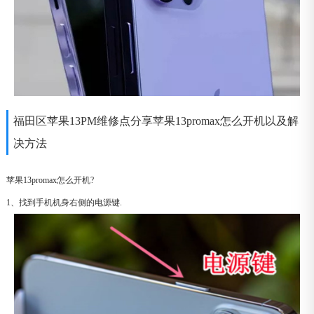
福田区苹果13PM维修点分享苹果13promax怎么开机以及解
决方法
苹果13promax怎么开机?
1、找到手机机身右侧的电源键.