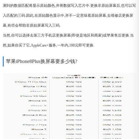
测到的数据匹配将显示原始颜色,并将数据写入芯片中.更换非原始屏幕后,也可以写
入匹配的三码.因此,在原始颜色显示中,并不一定意味着原始屏幕,去维修店更换屏
幕,有些会帮助非原始屏幕写入三码.
当然,你可以选择去第三方手机店更换屏幕(即使是地区和商家)或苹果售后更换.当
然,如果你买了它,AppleCare+服务,一年内,188元即可更换.
苹果iPhone8Plus换屏幕要多少钱?