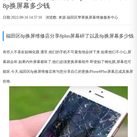
8p换屏幕多少钱
日期:2022-09-16 14:57:10 浏览数:
来源:福田区苹果换屏幕维修服务中心
福田区8p换屏维修店分享8plus屏幕碎了以及8p换屏幕多少钱
有些人不喜欢贴钢化膜.通常,他们的手机不可避免地会掉下来.如果他们不小心,屏
幕就会坏.如果内外屏幕都坏了,他们必须更换屏幕组件.即使贴了钢化膜,屏幕也可
能坏.今天,福田区8p换屏维修店将与您分享自己的更换iPhone8Plus屏幕总成及换屏
价格.