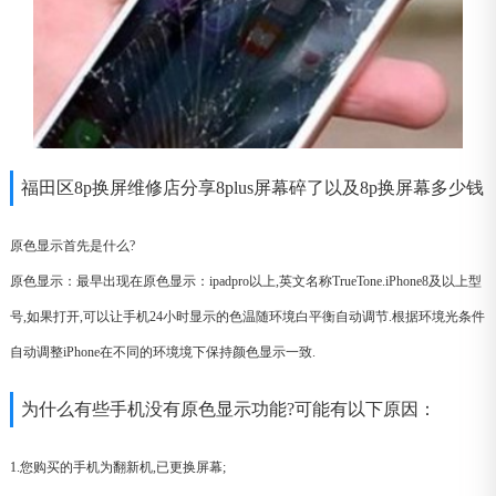
福田区8p换屏维修店分享8plus屏幕碎了以及8p换屏幕多少钱
原色显示首先是什么?
原色显示：最早出现在原色显示：ipadpro以上,英文名称TrueTone.iPhone8及以上型
号,如果打开,可以让手机24小时显示的色温随环境白平衡自动调节.根据环境光条件
自动调整iPhone在不同的环境境下保持颜色显示一致.
为什么有些手机没有原色显示功能?可能有以下原因：
1.您购买的手机为翻新机,已更换屏幕;