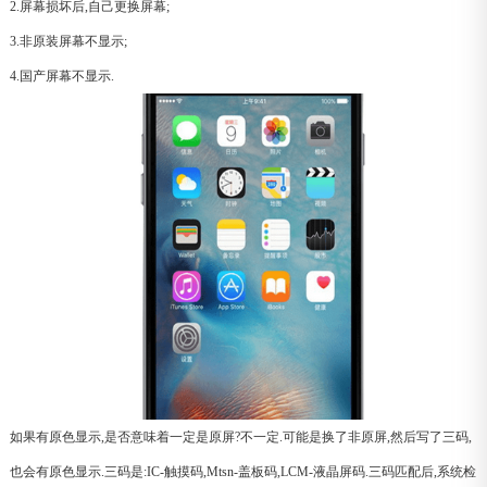
2.屏幕损坏后,自己更换屏幕;
3.非原装屏幕不显示;
4.国产屏幕不显示.
如果有原色显示,是否意味着一定是原屏?不一定.可能是换了非原屏,然后写了三码,
也会有原色显示.三码是:IC-触摸码,Mtsn-盖板码,LCM-液晶屏码.三码匹配后,系统检