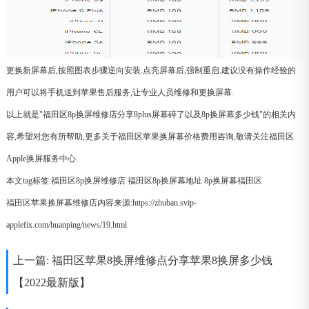
更换新屏幕后,按照图表步骤逆向安装.点亮屏幕后,强制重启.建议没有操作经验的
用户可以将手机送到苹果售后服务,让专业人员维修和更换屏幕.
以上就是"福田区8p换屏维修店分享8plus屏幕碎了以及8p换屏幕多少钱"的相关内
容,希望对您有所帮助,更多关于福田区苹果换屏幕价格费用咨询,敬请关注福田区
Apple换屏服务中心.
本文tag标签:
福田区8p换屏维修店
福田区8p换屏幕地址
8p换屏幕福田区
福田区苹果换屏幕维修店内容来源:https://zhuban.svip-
applefix.com/huanping/news/19.html
上一篇:
福田区苹果8换屏维修点分享苹果8换屏多少钱
【2022最新版】