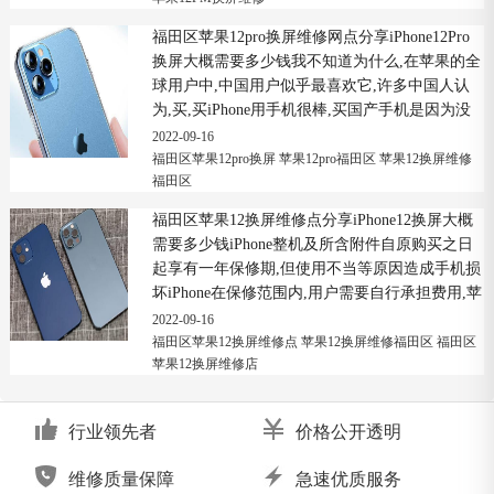
福田区苹果12pro换屏维修网点分享iPhone12Pro
换屏大概需要多少钱我不知道为什么,在苹果的全
球用户中,中国用户似乎最喜欢它,许多中国人认
为,买,买iPhone用手机很棒,买国产手机是因为没
钱.福田区苹果12pro换屏维修网点...
2022-09-16
福田区苹果12pro换屏
苹果12pro福田区
苹果12换屏维修
福田区
福田区苹果12换屏维修点分享iPhone12换屏大概
需要多少钱iPhone整机及所含附件自原购买之日
起享有一年保修期,但使用不当等原因造成手机损
坏iPhone在保修范围内,用户需要自行承担费用,苹
果已经公布iPhone屏幕更换费用1...
2022-09-16
福田区苹果12换屏维修点
苹果12换屏维修福田区
福田区
苹果12换屏维修店
行业领先者
价格公开透明
维修质量保障
急速优质服务