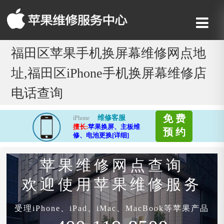
福田区苹果手机换屏幕维修网点地
址,福田区iPhone手机换屏幕维修店
电话查询
免 费
维修客服
iPhone
擅长:
苹果换屏、主板维
预 约
修、电池更换[详细]
苹果维修网点查询
欢迎使用苹果维修服务
受理iPhone、iPad、iMac、MacBook等苹果产品