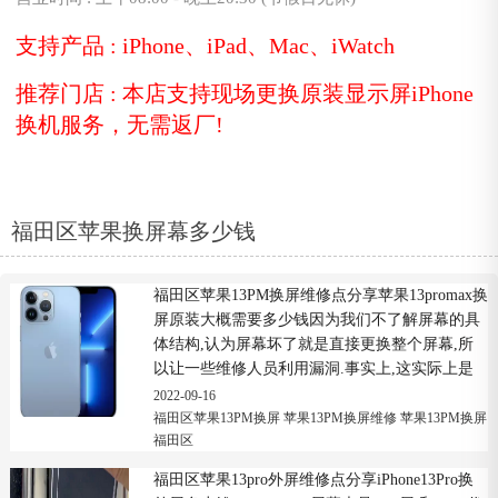
支持产品 : iPhone、iPad、Mac、iWatch
推荐门店 : 本店支持现场更换原装显示屏iPhone
换机服务，无需返厂!
福田区苹果换屏幕多少钱
福田区苹果13PM换屏维修点分享苹果13promax换
屏原装大概需要多少钱因为我们不了解屏幕的具
体结构,认为屏幕坏了就是直接更换整个屏幕,所
以让一些维修人员利用漏洞.事实上,这实际上是
一个漏洞.iPhone屏幕破碎的情况很...
2022-09-16
福田区苹果13PM换屏
苹果13PM换屏维修
苹果13PM换屏
福田区
福田区苹果13pro外屏维修点分享iPhone13Pro换