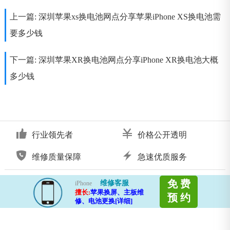
上一篇:
深圳苹果xs换电池网点分享苹果iPhone XS换电池需
要多少钱
下一篇:
深圳苹果XR换电池网点分享iPhone XR换电池大概
多少钱
行业领先者
价格公开透明
维修质量保障
急速优质服务
免 费
维修客服
iPhone
擅长:
苹果换屏、主板维
预 约
修、电池更换[详细]