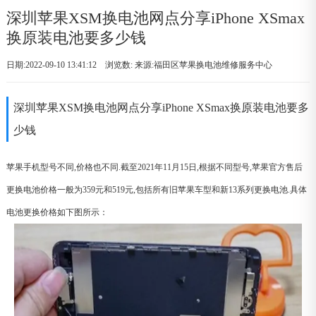
深圳苹果XSM换电池网点分享iPhone XSmax
换原装电池要多少钱
日期:2022-09-10 13:41:12 浏览数:
来源:福田区苹果换电池维修服务中心
深圳苹果XSM换电池网点分享iPhone XSmax换原装电池要多
少钱
苹果手机型号不同,价格也不同.截至2021年11月15日,根据不同型号,苹果官方售后
更换电池价格一般为359元和519元,包括所有旧苹果车型和新13系列更换电池.具体
电池更换价格如下图所示：