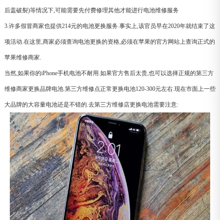
后盖破裂)等情况下,可能需要先付费修理其他才能进行电池维修服务
3.许多假冒商家也提供214元的电池更换服务.事实上,该官员早在2020年就结束了这
项活动.在这里,商家必须查询电池更换的资格,必须在苹果的官方网站上查询正式的
苹果维修商家.
当然,如果你的iPhone手机电池不耐用.如果官方售后太贵,也可以选择正规的第三方
维修商家更换品牌电池.第三方维修点正常更换电池120-300元左右.现在市面上一些
大品牌的大容量电池还是不错的.去第三方维修店更换电池需要注意: