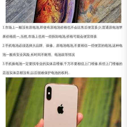
1.市场上一般没有原电池,即使有原电池价格也不会比售后便宜多少,普通原电池苹
果价格统一,当然,市场上也有一些拆卸电池,价格可能会便宜得多
2.手机电池必须选择大品牌、保修、原电池电池,不要相信一些便宜的电池,这种电
池一般有安全风险,长时间不耐用、电池鼓等情况
3.手机换电池一定要找专业的实体店维修,千万不要相信上门维修.有些上门维修的
店连实体店都没有,以后很难保护电池的权利.