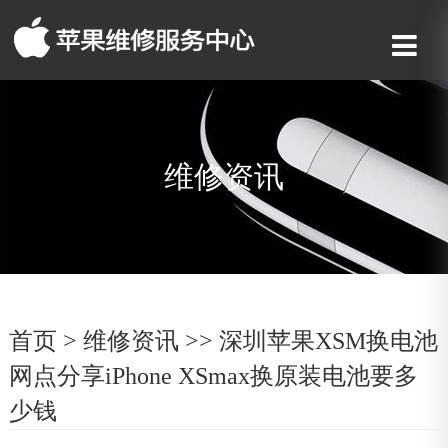
维修资讯
首页
>
维修资讯
>> 深圳苹果XSM换电池
网点分享iPhone XSmax换原装电池要多
少钱