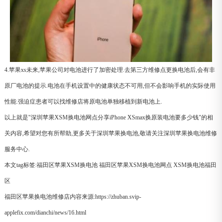
4.苹果xs未来,苹果公司对电池进行了加密处理.去第三方维修点更换电池后,会有非
原厂电池的提示.电池在手机设置中的健康状态不可用,但不会影响手机的实际使用
性能.强迫症患者可以找维修店将原电池单独移植到新电池上.
以上就是"深圳苹果XSM换电池网点分享iPhone XSmax换原装电池要多少钱"的相
关内容,希望对您有所帮助,更多关于深圳苹果换电池,敬请关注深圳苹果换电池维修
服务中心.
本文tag标签:
福田区苹果XSM换电池
福田区苹果XSM换电池网点
XSM换电池福田
区
福田区苹果换电池维修店内容来源:https://zhuban.svip-
applefix.com/dianchi/news/16.html