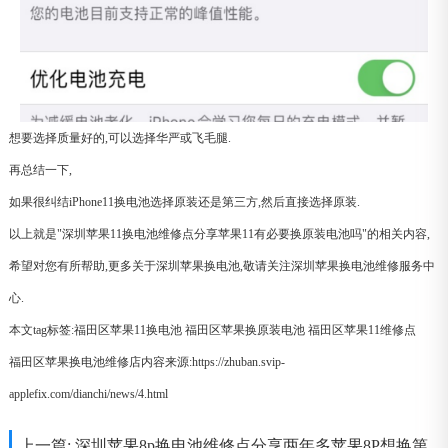
想要选择质量好的,可以选择华严或飞毛腿.
再总结一下,
如果很纠结iPhone11换电池选择原装还是第三方,然后直接选择原装.
以上就是"深圳苹果11换电池维修点分享苹果11有必要换原装电池吗"的相关内容,
希望对您有所帮助,更多关于深圳苹果换电池,敬请关注深圳苹果换电池维修服务中
心.
本文tag标签:
福田区苹果11换电池
福田区苹果换原装电池
福田区苹果11维修点
福田区苹果换电池维修店内容来源:https://zhuban.svip-
applefix.com/dianchi/news/4.html
上一篇:
深圳苹果8p换电池维修点分享两年多苹果8P想换第