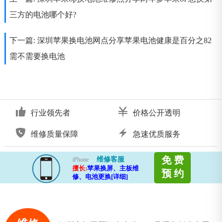
三方的电池哪个好?
下一篇:
深圳苹果换电池网点分享苹果电池健康是百分之82
需不需要换电池
行业领先者
价格公开透明
维修质量保障
急速优质服务
免 费
维修客服
iPhone
擅长:
苹果换屏、主板维
预 约
修、电池更换[详细]