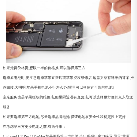
如果觉得价格贵,想以一半的价格换,可以选择第三方.
选择原电池时,要注意选择苹果直营店或苹果授权维修店.这篇文章有详细的答案.推
荐阅读:大明明:苹果手机电池不行怎么办?哪里可以换便宜可靠的电池?
京东服务也是苹果授权的维修店,如果附近没有直营店,可以选择更方便的京东取送
服务.
如果要选择第三方电池,尽量选择品牌电池,保证电池在安全性和稳定性上更好.
在考虑第三方更换电池之前,有两件事：
1,iPhone11,11Pro,11ProMax如果更换第三方电池,会出现弹出窗口提示,显示“非原