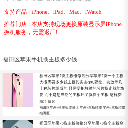
支持产品 : iPhone、iPad、Mac、iWatch
推荐门店 : 本店支持现场更换原装显示屏iPhone
换机服务，无需返厂!
福田区苹果手机换主板多少钱
福田区苹果7换主板维修店分享苹果7换一个主板
大概需要多少钱主板其实由cpu,硬盘、功放等几
十种芯片组成的,只需要把故障的芯片换走就能恢
复.而不是想当然的主板坏了就换个主板,这样费
用会很低,换主板虽然快捷简单,除...
2022-10-02
福田区苹果7换主板维修店
苹果7主板维修
苹果7主板维修
福田区
福田区苹果7p换主板价格分享苹果7p换个主板烧