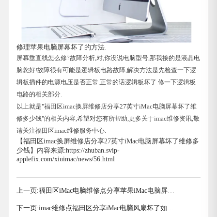
修理苹果电脑屏幕坏了的方法.
屏幕垂直线怎么修?故障分析,对,你没说电脑型号,那我接的是液晶电
脑您好!故障很有可能是逻辑板电路故障,解决方法是先检查一下逻
辑板插件的电源电压是否正常,正常的话逻辑板坏了.修一下逻辑板
电路的相关部分.
以上就是"福田区imac换屏维修店分享27英寸iMac电脑屏幕坏了维
修多少钱"的相关内容,希望对您有所帮助,更多关于imac维修资讯,敬
请关注福田区imac维修服务中心.
【福田区imac换屏维修店分享27英寸iMac电脑屏幕坏了维修多
少钱】内容来源:https://zhuban.svip-
applefix.com/xiuimac/news/56.html
上一页:
福田区iMac电脑维修点分享苹果iMac电脑屏幕
坏了原因有哪些
下一页:
imac维修点福田区分享iMac电脑风扇坏了如何
解决