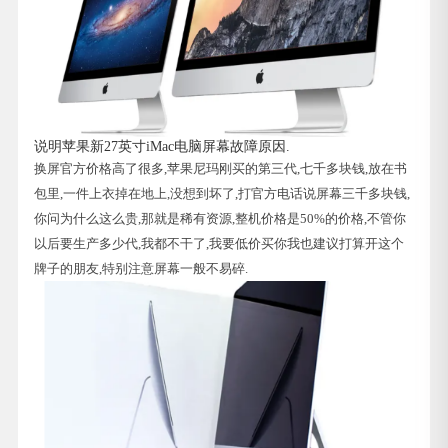
说明苹果新27英寸iMac电脑屏幕故障原因.
换屏官方价格高了很多,苹果尼玛刚买的第三代,七千多块钱,放在书
包里,一件上衣掉在地上,没想到坏了,打官方电话说屏幕三千多块钱,
你问为什么这么贵,那就是稀有资源,整机价格是50%的价格,不管你
以后要生产多少代,我都不干了,我要低价买你我也建议打算开这个
牌子的朋友,特别注意屏幕一般不易碎.