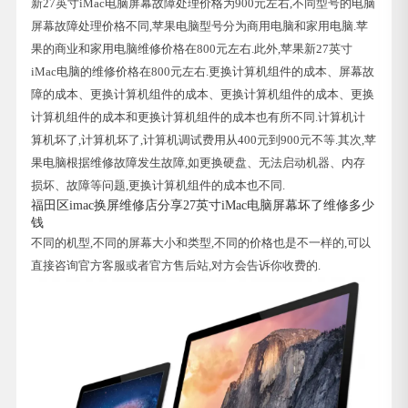
新27英寸iMac电脑屏幕故障处理价格为900元左右,不同型号的电脑
屏幕故障处理价格不同,苹果电脑型号分为商用电脑和家用电脑.苹
果的商业和家用电脑维修价格在800元左右.此外,苹果新27英寸
iMac电脑的维修价格在800元左右.更换计算机组件的成本、屏幕故
障的成本、更换计算机组件的成本、更换计算机组件的成本、更换
计算机组件的成本和更换计算机组件的成本也有所不同.计算机计
算机坏了,计算机坏了,计算机调试费用从400元到900元不等.其次,苹
果电脑根据维修故障发生故障,如更换硬盘、无法启动机器、内存
损坏、故障等问题,更换计算机组件的成本也不同.
福田区imac换屏维修店分享27英寸iMac电脑屏幕坏了维修多少
钱
不同的机型,不同的屏幕大小和类型,不同的价格也是不一样的,可以
直接咨询官方客服或者官方售后站,对方会告诉你收费的.